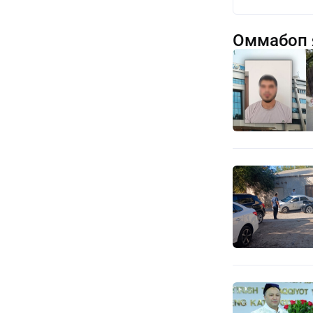
Оммабоп 