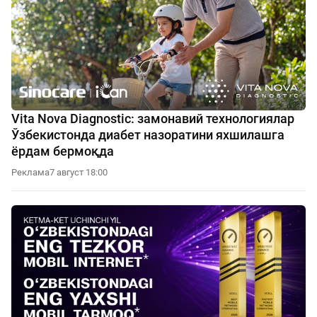
Vita Nova Diagnostic: замонавий технологиялар
Ўзбекистонда диабет назоратини яхшилашга
ёрдам бермоқда
Реклама
7 август 18:00