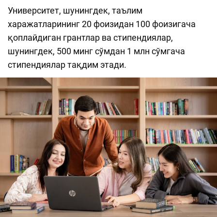
Университет, шунингдек, таълим
харажатларининг 20 фоизидан 100 фоизигача
қоплайдиган грантлар ва стипендиялар,
шунингдек, 500 минг сўмдан 1 млн сўмгача
стипендиялар тақдим этади.