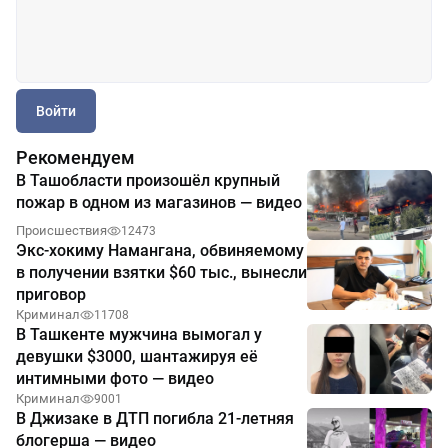
Войти
Рекомендуем
В Ташобласти произошёл крупный
пожар в одном из магазинов — видео
Происшествия
12473
Экс-хокиму Намангана, обвиняемому
в получении взятки $60 тыс., вынесли
приговор
Криминал
11708
В Ташкенте мужчина вымогал у
девушки $3000, шантажируя её
интимными фото — видео
Криминал
9001
В Джизаке в ДТП погибла 21-летняя
блогерша — видео