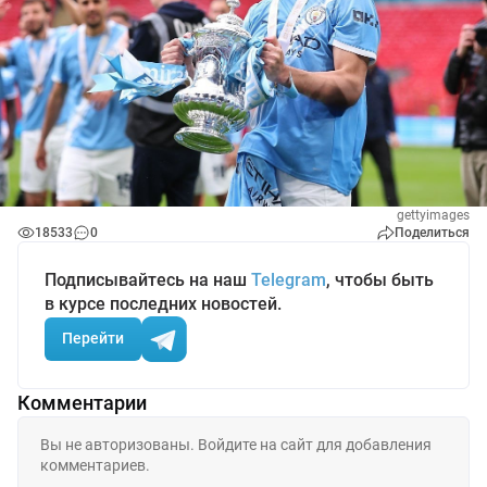
gettyimages
18533
0
Поделиться
Подписывайтесь на наш
Telegram
, чтобы быть
в курсе последних новостей.
Перейти
Комментарии