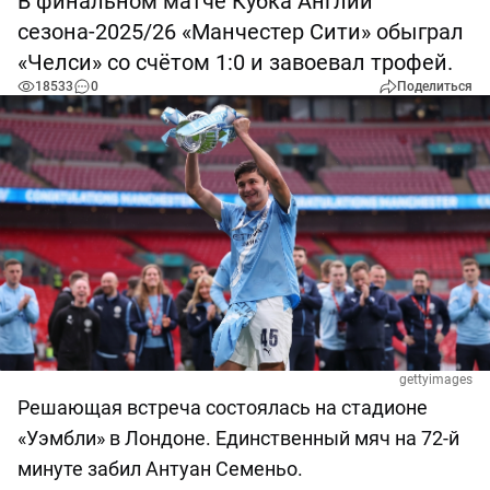
В финальном матче Кубка Англии
сезона-2025/26 «Манчестер Сити» обыграл
«Челси» со счётом 1:0 и завоевал трофей.
18533
0
Поделиться
gettyimages
Решающая встреча состоялась на стадионе
«Уэмбли» в Лондоне. Единственный мяч на 72-й
минуте забил Антуан Семеньо.