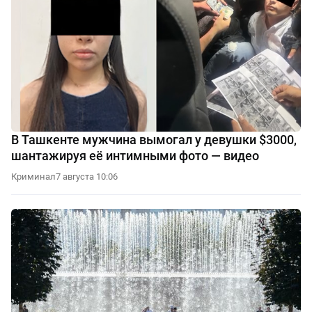
В Ташкенте мужчина вымогал у девушки $3000,
шантажируя её интимными фото — видео
Криминал
7 августа 10:06