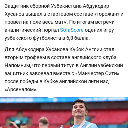
Защитник сборной Узбекистана Абдукодир
Хусанов вышел в стартовом составе «горожан» и
провёл на поле весь матч. По итогам встречи
аналитический портал
SofaScore
оценил игру
узбекского футболиста в 6,8 балла.
Для Абдукодира Хусанова Кубок Англии стал
вторым трофеем в составе английского клуба.
Напомним, что первый титул в Англии узбекский
защитник завоевал вместе с «Манчестер Сити»
после победы в Кубке английской лиги над
«Арсеналом».