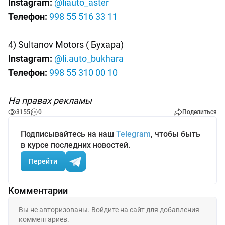
Instagram:
@liauto_aster
Телефон:
998 55 516 33 11
4) Sultanov Motors ( Бухара)
Instagram:
@li.auto_bukhara
Телефон:
998 55 310 00 10
На правах рекламы
3155
0
Поделиться
Подписывайтесь на наш
Telegram
, чтобы быть
в курсе последних новостей.
Перейти
Комментарии