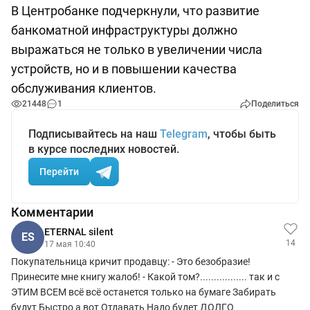
В Центробанке подчеркнули, что развитие
банкоматной инфраструктуры должно
выражаться не только в увеличении числа
устройств, но и в повышении качества
обслуживания клиентов.
21448
1
Поделиться
Подписывайтесь на наш
Telegram
, чтобы быть
в курсе последних новостей.
Перейти
Комментарии
ETERNAL silent
ES
14
17 мая 10:40
Покупательница кричит продавцу: - Это безобразие!
Принесите мне книгу жалоб! - Какой том?................. так и с
ЭТИМ ВСЕМ всё всё останется только на бумаге Забирать
будут Быстро а вот Отдавать Надо будет ДОЛГО