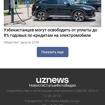
Узбекистанцев могут освободить от уплаты до
8% годовых по кредитам на электромобили
Общество
7 августа 22:00
Показать еще
Новости
Статьи
Фото
Видео
Свидетельство о регистрации электронного СМИ № 1070 от
12.08.2015г.
Учредитель: ЧП «News Media Group»