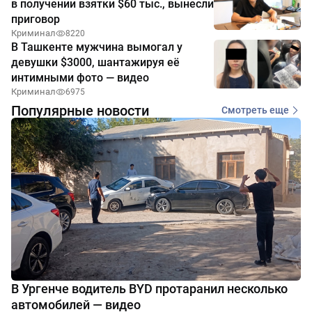
в получении взятки $60 тыс., вынесли
приговор
Криминал
8220
В Ташкенте мужчина вымогал у
девушки $3000, шантажируя её
интимными фото — видео
Криминал
6975
Популярные новости
Смотреть еще
В Ургенче водитель BYD протаранил несколько
автомобилей — видео