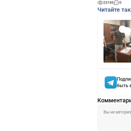
23745
0
Читайте та
Подпи
быть 
Комментар