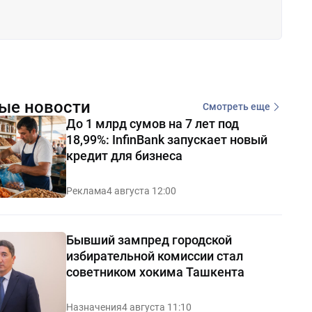
ые новости
Смотреть еще
До 1 млрд сумов на 7 лет под
18,99%: InfinBank запускает новый
кредит для бизнеса
Реклама
4 августа 12:00
Бывший зампред городской
избирательной комиссии стал
советником хокима Ташкента
Назначения
4 августа 11:10