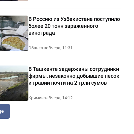
В Россию из Узбекистана поступило
более 20 тонн зараженного
винограда
Общество
Вчера, 11:31
В Ташкенте задержаны сотрудники
фирмы, незаконно добывшие песок
и гравий почти на 2 трлн сумов
Криминал
Вчера, 14:12
ще