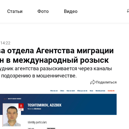
Статьи
Фото
Видео
 14:22
ва отдела Агентства миграции
н в международный розыск
дник агентства разыскивается через каналы
 подозрению в мошенничестве.
Поделиться