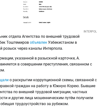
INTERPOL
ник отдела Агентства по внешней трудовой
збек Тоштемиров
объявлен
Узбекистаном в
 розыск через каналы Интерпола.
мации, указанной в разыскной карточке, А.
виняется в совершении преступления, связанном с
ом.
щали
о раскрытии коррупционной схемы, связанной с
правкой граждан на работу в Южную Корею. Бывшие
ентства по внешней трудовой миграции, частных
тости и другие лица мошенническим путём получили
 обещая трудоустройство за рубежом.