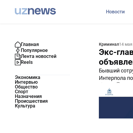
Новости
Главная
Криминал
14 мая
Экс-гла
Популярное
Лента новостей
объявле
Reels
Бывший сотру
Экономика
Интерпола по
Интервью
23745
0
Общество
Спорт
Назначения
Происшествия
Культура