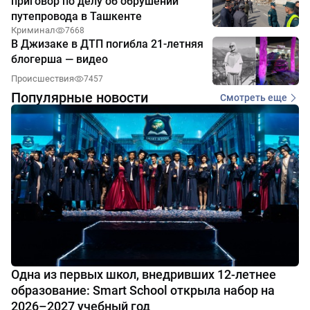
приговор по делу об обрушении
путепровода в Ташкенте
Криминал
7668
В Джизаке в ДТП погибла 21-летняя
блогерша — видео
Происшествия
7457
Популярные новости
Смотреть еще
Одна из первых школ, внедривших 12-летнее
образование: Smart School открыла набор на
2026–2027 учебный год