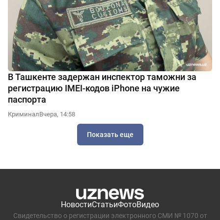
В Ташкенте задержан инспектор таможни за
регистрацию IMEI-кодов iPhone на чужие
паспорта
Криминал
Вчера, 14:58
Показать еще
Новости
Статьи
Фото
Видео
Свидетельство о регистрации электронного СМИ № 1070 от