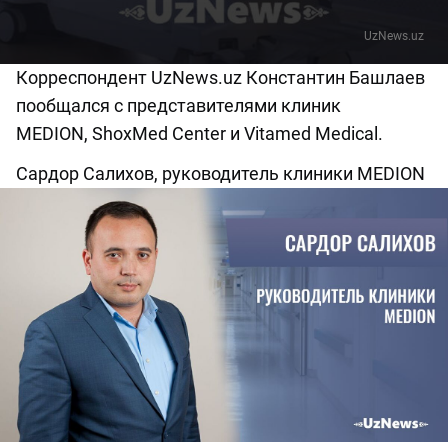
UzNews.uz
Корреспондент UzNews.uz Константин Башлаев
пообщался с представителями клиник
MEDION, ShoxMed Center и Vitamed Medical.
Сардор Салихов, руководитель клиники MEDION