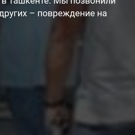
 в Ташкенте. Мы позвонили
у других – повреждение на