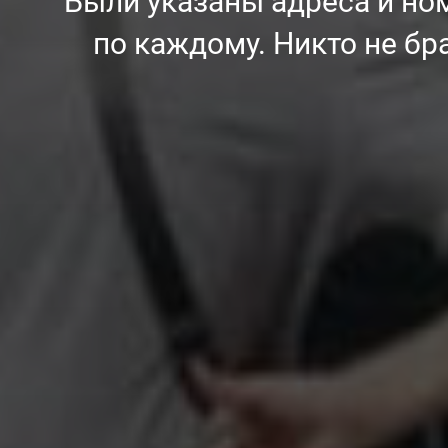
Были указаны адреса и но
по каждому. Никто не бра