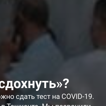
«сдохнуть»?
жно сдать тест на COVID-19.