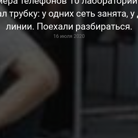
мера телефонов 10 лабораторий
л трубку: у одних сеть занята, 
линии. Поехали разбираться.
16 июля 2020