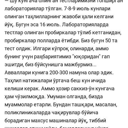
— Шу кунгача олинган тестларимизни топширган
лабораториялар тўлган. 7-8-9 июль кунлари
олинган таҳлилларнинг жавоби ҳали келгани
йўқ. Бугун эса 16 июль. Лабораторияларда
тестлар олинган пробиркалар тўлиб кетганидан,
пробиркалар полларда ётибди. Биз бугун 50 та
тест олдик. Илгари кўпроқ олинарди, аммо
бунинг учун раҳбариятимиз "юқоридан" гап
эшитди, биз бўйсунишга мажбурмиз...
Авваллари кунига 200-300 намуна олар эдик.
Таҳлил натижалари ўртача беш кун ичида
келиши керак. Aммо ҳозир саккиз-ўн кунгача
ҳам чўзилмоқда. Умуман олганда, бизда
муаммолар етарли. Бундан ташқари, масалан,
поликлиникаларда чақирувлар бўйича
борадиган махсус машиналар йўқ, тиббий