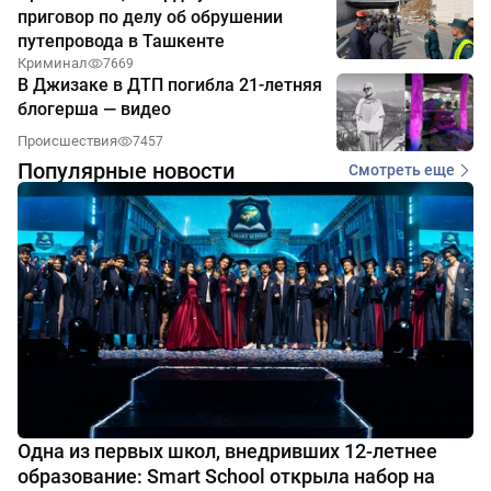
приговор по делу об обрушении
путепровода в Ташкенте
Криминал
7669
В Джизаке в ДТП погибла 21-летняя
блогерша — видео
Происшествия
7457
Популярные новости
Смотреть еще
Одна из первых школ, внедривших 12-летнее
образование: Smart School открыла набор на