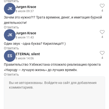
Ответить
Jurgen Krace
JK
4
8 июля 09:37
Зачем это нужно?!? Трата времени, денег, и имитация бурной
деятельности!
Ответить
Jurgen Krace
JK
4
8 июля 11:43
Один звук - одна буква? Кириллица!!! )
Ответить
ETERNAL silent
ES
4
8 июля 14:06
Правительство Узбекистана отложило реализацию проекта
«Народу — лучшую жизнь» до лучших времён.
Ответить