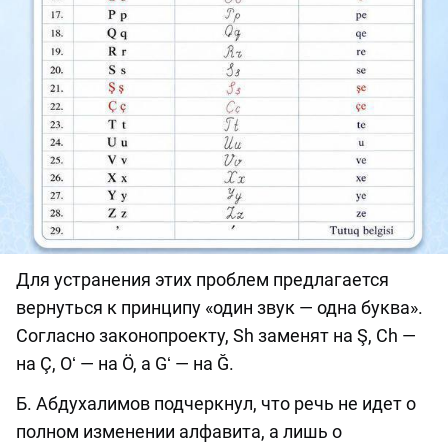
Для устранения этих проблем предлагается
вернуться к принципу «один звук — одна буква».
Согласно законопроекту, Sh заменят на Ş, Ch —
на Ç, Oʻ — на Ö, а Gʻ — на Ğ.
Б. Абдухалимов подчеркнул, что речь не идет о
полном изменении алфавита, а лишь о