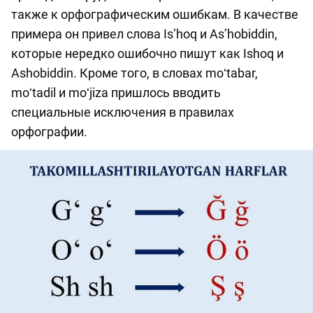
также к орфографическим ошибкам. В качестве
примера он привел слова Is’hoq и As’hobiddin,
которые нередко ошибочно пишут как Ishoq и
Ashobiddin. Кроме того, в словах moʻtabar,
moʻtadil и moʻjiza пришлось вводить
специальные исключения в правилах
орфографии.