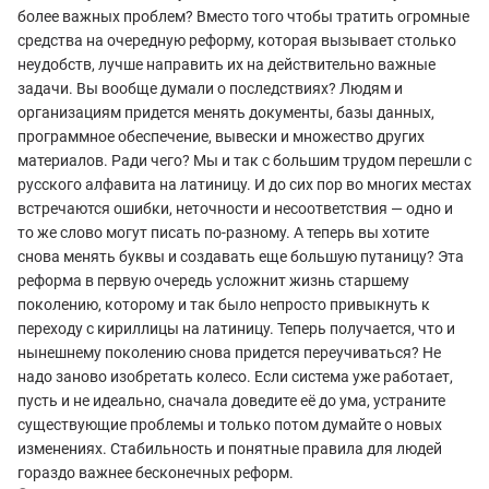
более важных проблем? Вместо того чтобы тратить огромные
средства на очередную реформу, которая вызывает столько
неудобств, лучше направить их на действительно важные
задачи. Вы вообще думали о последствиях? Людям и
организациям придется менять документы, базы данных,
программное обеспечение, вывески и множество других
материалов. Ради чего? Мы и так с большим трудом перешли с
русского алфавита на латиницу. И до сих пор во многих местах
встречаются ошибки, неточности и несоответствия — одно и
то же слово могут писать по-разному. А теперь вы хотите
снова менять буквы и создавать еще большую путаницу? Эта
реформа в первую очередь усложнит жизнь старшему
поколению, которому и так было непросто привыкнуть к
переходу с кириллицы на латиницу. Теперь получается, что и
нынешнему поколению снова придется переучиваться? Не
надо заново изобретать колесо. Если система уже работает,
пусть и не идеально, сначала доведите её до ума, устраните
существующие проблемы и только потом думайте о новых
изменениях. Стабильность и понятные правила для людей
гораздо важнее бесконечных реформ.