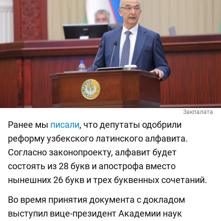
Закпалата
Ранее мы
писали
, что депутаты одобрили
реформу узбекского латинского алфавита.
Согласно законопроекту, алфавит будет
состоять из 28 букв и апострофа вместо
нынешних 26 букв и трех буквенных сочетаний.
Во время принятия документа с докладом
выступил вице-президент Академии наук