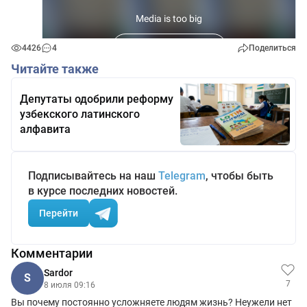
4426
4
Поделиться
Читайте также
Депутаты одобрили реформу
узбекского латинского
алфавита
Подписывайтесь на наш
Telegram
, чтобы быть
в курсе последних новостей.
Перейти
Комментарии
Sardor
S
7
8 июля 09:16
Вы почему постоянно усложняете людям жизнь? Неужели нет