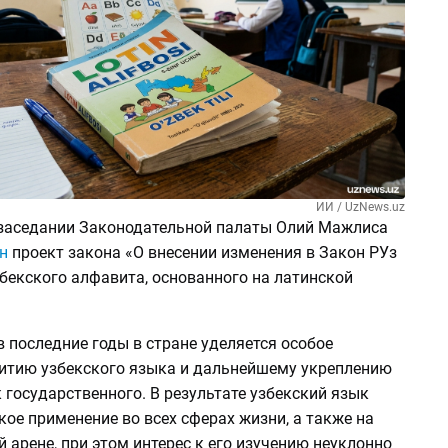
ИИ / UzNews.uz
заседании Законодательной палаты Олий Мажлиса
н
проект закона «О внесении изменения в Закон РУз
бекского алфавита, основанного на латинской
в последние годы в стране уделяется особое
итию узбекского языка и дальнейшему укреплению
к государственного. В результате узбекский язык
ое применение во всех сферах жизни, а также на
арене, при этом интерес к его изучению неуклонно