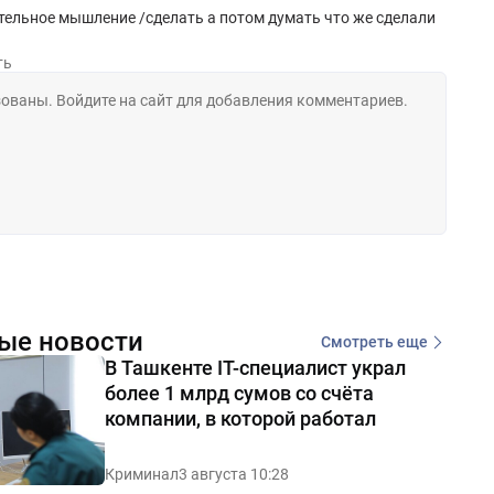
ельное мышление /сделать а потом думать что же сделали
ть
ые новости
Смотреть еще
В Ташкенте IT-специалист украл
более 1 млрд сумов со счёта
компании, в которой работал
Криминал
3 августа 10:28