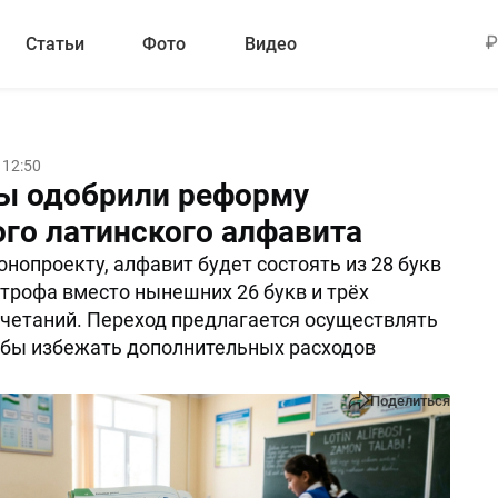
Статьи
Фото
Видео
 12:50
ы одобрили реформу
ого латинского алфавита
онопроекту, алфавит будет состоять из 28 букв
строфа вместо нынешних 26 букв и трёх
четаний. Переход предлагается осуществлять
обы избежать дополнительных расходов
Поделиться