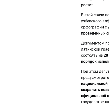
растет.
В этой связи 
узбекского алф
орфографии с 
проведённых с
Документом пр
латинской граф
состоять
из 28
порядок испол
При этом депут
предусмотреть
национальной 
сохранить воз
официальной с
государственны