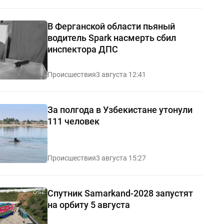
В Ферганской области пьяный
водитель Spark насмерть сбил
инспектора ДПС
Происшествия
3 августа 12:41
За полгода в Узбекистане утонули
111 человек
Происшествия
3 августа 15:27
Спутник Samarkand-2028 запустят
на орбиту 5 августа