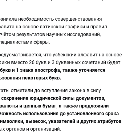
возникла необходимость совершенствования
авита на основе латинской графики и правил
учётом результатов научных исследований,
пециалистами сферы.
едусматривается, что узбекский алфавит на основе
ики вместо 26 букв и 3 буквенных сочетаний будет
 букв и 1 знака апострофа, также уточняется
ьзования некоторых букв.
аты отметили до вступления закона в силу
сохранение юридической силы документов,
валюты и ценных бумаг, а также предложили
можность использования до установленного срока
имволики, вывесок, указателей и других атрибутов
х органов и организаций.