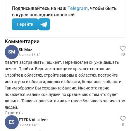
Подписывайтесь на наш
Telegram
, чтобы быть
в курсе последних новостей.
Перейти
Комментарии
Sh Muz
SM
40
6 июля 16:10
Хватит застраивать Ташкент. Перенаселен он уже, дышать
нечем. Пробки. Верните столице ее прежнее состояние.
Стройте в областях, стройте заводы в областях, постройте
институты в области, школы в области, больницы в области.
Таким образом Вы сохраните баланс. Иначе это гавно
покажется маленькой лужей по сравнению с тем что будет
дальше. Ташкент рассчитан на не такое большое колличество
людей.
Ответить
ETERNAL silent
ES
8
8 июля 14:03