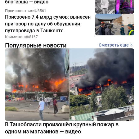
блогерша — видео
Происшествия
8561
Присвоено 7,4 млрд сумов: вынесен
приговор по делу об обрушении
путепровода в Ташкенте
Криминал
8167
Популярные новости
Смотреть еще
В Ташобласти произошёл крупный пожар в
одном из магазинов — видео