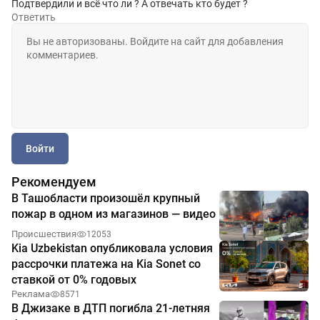
Подтвердили и всё что ли ? А отвечать кто будет ?
Ответить
Войти
Рекомендуем
В Ташобласти произошёл крупный
пожар в одном из магазинов — видео
Происшествия
12053
Kia Uzbekistan опубликовала условия
рассрочки платежа на Kia Sonet со
ставкой от 0% годовых
Реклама
8571
В Джизаке в ДТП погибла 21-летняя