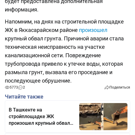
будет предоставлена дополнительная
информация.
Напомним, на днях на строительной площадке
ЖК в Яккасарайском районе
произошел
крупный обвал грунта. Причиной аварии стала
техническая неисправность на участке
канализационной сети. Повреждение
трубопровода привело к утечке воды, которая
размыла грунт, вызвала его проседание и
последующее обрушение.
5773
2
Поделиться
Читайте также
В Ташкенте на
стройплощадке ЖК
произошел крупный обвал
грунта — видео