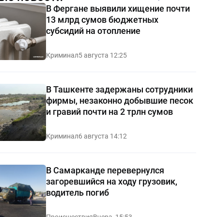
В Фергане выявили хищение почти
13 млрд сумов бюджетных
субсидий на отопление
Криминал
5 августа 12:25
В Ташкенте задержаны сотрудники
фирмы, незаконно добывшие песок
и гравий почти на 2 трлн сумов
Криминал
6 августа 14:12
В Самарканде перевернулся
загоревшийся на ходу грузовик,
водитель погиб
Происшествия
Вчера, 15:53