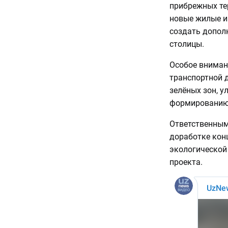
прибрежных те
новые жилые и
создать допол
столицы.
Особое внимани
транспортной 
зелёных зон, 
формированию 
Ответственным
доработке конц
экологической
проекта.