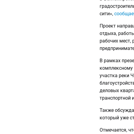
градостроител
сити»,
сообщае
Проект направ
отдыха, работы
рабочих мест, 
предпринимате
В рамках през
комплексному 
участка реки 
благоустройст
деловых кварт
транспортной 
Также обсуждал
который уже ст
Отмечается, чт