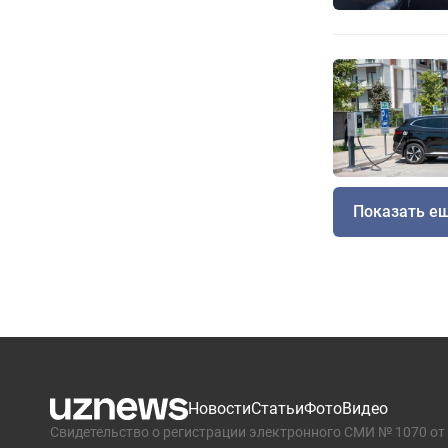
Показать е
Новости
Статьи
Фото
Видео
Свидетельство о регистрации электронного СМИ № 1070 от 