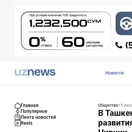
Новости
Главная
Общество
15 июн
В Ташке
Популярное
Лента новостей
развити
Reels