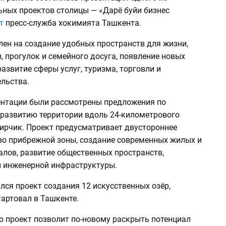
ьных проектов столицы — «Дарё буйи бизнес
т
пресс-служба хокимията Ташкента.
лен на создание удобных пространств для жизни,
, прогулок и семейного досуга, появление новых
развитие сферы услуг, туризма, торговли и
льства.
ентации были рассмотрены предложения по
развитию территории вдоль 24-километрового
Чирчик. Проект предусматривает двустороннее
во прибрежной зоны, создание современных жилых и
алов, развитие общественных пространств,
и инженерной инфраструктуры.
ся проект создания 12 искусственных озёр,
артовал в Ташкенте.
о проект позволит по-новому раскрыть потенциал