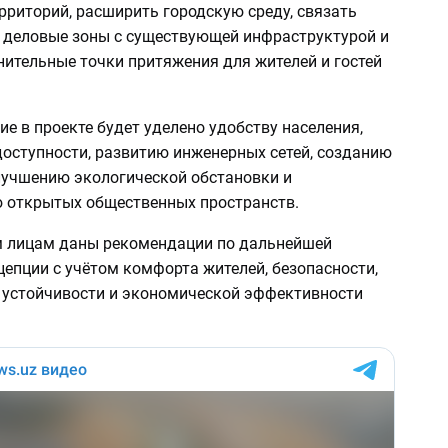
рриторий, расширить городскую среду, связать
 деловые зоны с существующей инфраструктурой и
нительные точки притяжения для жителей и гостей
е в проекте будет уделено удобству населения,
доступности, развитию инженерных сетей, созданию
улучшению экологической обстановки и
открытых общественных пространств.
 лицам даны рекомендации по дальнейшей
епции с учётом комфорта жителей, безопасности,
 устойчивости и экономической эффективности