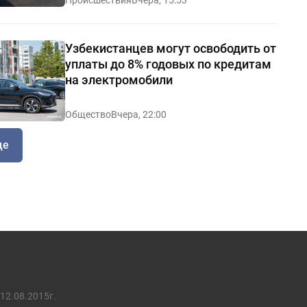
Узбекистанцев могут освободить от
уплаты до 8% годовых по кредитам
на электромобили
Общество
Вчера, 22:00
ще
12.08.2015г.