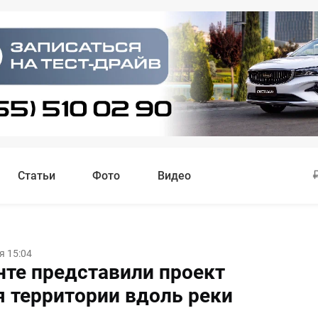
Статьи
Фото
Видео
я 15:04
нте представили проект
я территории вдоль реки