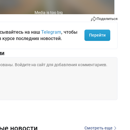
Поделиться
сывайтесь на наш
Telegram
, чтобы
Перейти
в курсе последних новостей.
ии
ые новости
Смотреть еще