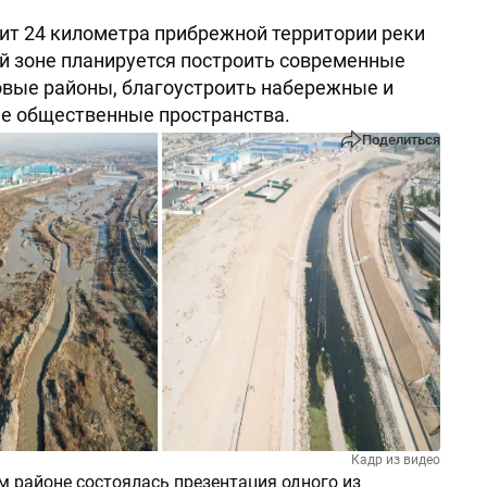
ит 24 километра прибрежной территории реки
ой зоне планируется построить современные
вые районы, благоустроить набережные и
е общественные пространства.
Поделиться
Кадр из видео
м районе состоялась презентация одного из