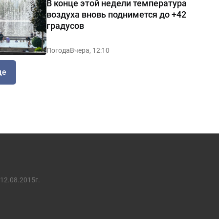
В конце этой недели температура
воздуха вновь поднимется до +42
градусов
Погода
Вчера, 12:10
ще
12.08.2015г.