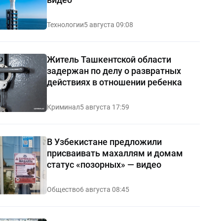
Технологии
5 августа 09:08
Житель Ташкентской области
задержан по делу о развратных
действиях в отношении ребенка
Криминал
5 августа 17:59
В Узбекистане предложили
присваивать махаллям и домам
статус «позорных» — видео
Общество
6 августа 08:45