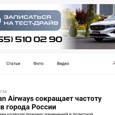
Статьи
Фото
Видео
7:54
an Airways сокращает частоту
 в города России
ии назвали причину изменений в полетной