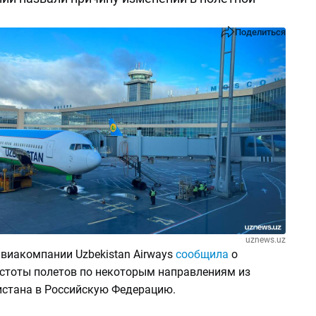
Поделиться
uznews.uz
авиакомпании Uzbekistan Airways
сообщила
о
стоты полетов по некоторым направлениям из
истана в Российскую Федерацию.