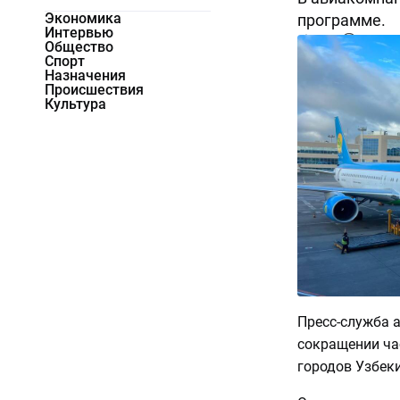
Экономика
программе.
Интервью
8932
2
Общество
Спорт
Назначения
Происшествия
Культура
Пресс-служба 
сокращении ча
городов Узбек