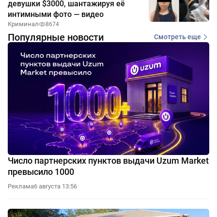
девушки $3000, шантажируя её
интимными фото — видео
Криминал
8674
Популярные новости
Смотреть еще
Число партнерских пунктов выдачи Uzum Market
превысило 1000
Реклама
6 августа 13:56