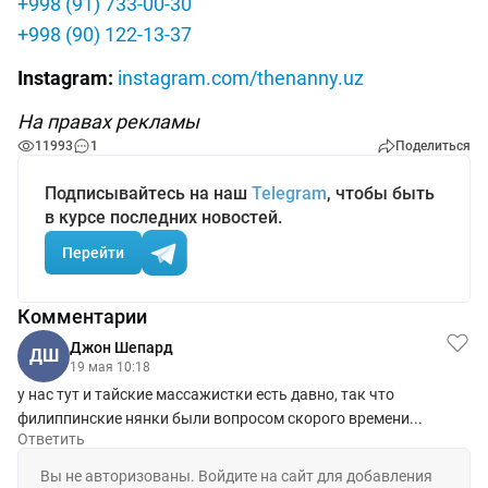
+998 (91) 733-00-30
+998 (90) 122-13-37
Instagram:
instagram.com/thenanny.uz
На правах рекламы
11993
1
Поделиться
Подписывайтесь на наш
Telegram
, чтобы быть
в курсе последних новостей.
Перейти
Комментарии
Джон Шепард
ДШ
19 мая 10:18
у нас тут и тайские массажистки есть давно, так что
филиппинские нянки были вопросом скорого времени...
Ответить