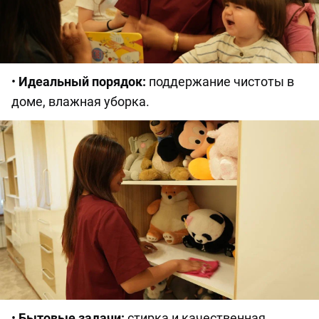
•
Идеальный порядок:
поддержание чистоты в
доме, влажная уборка.
•
Бытовые задачи:
стирка и качественная