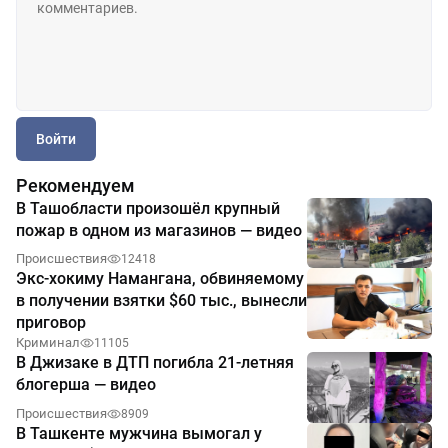
Войти
Рекомендуем
В Ташобласти произошёл крупный
пожар в одном из магазинов — видео
Происшествия
12418
Экс-хокиму Намангана, обвиняемому
в получении взятки $60 тыс., вынесли
приговор
Криминал
11105
В Джизаке в ДТП погибла 21-летняя
блогерша — видео
Происшествия
8909
В Ташкенте мужчина вымогал у