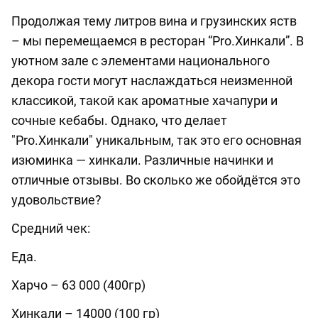
Продолжая тему литров вина и грузинских яств
– мы перемещаемся в ресторан “Pro.Хинкали”. В
уютном зале с элементами национального
декора гости могут наслаждаться неизменной
классикой, такой как ароматные хачапури и
сочные кебабы. Однако, что делает
"Pro.Хинкали" уникальным, так это его основная
изюминка — хинкали. Различные начинки и
отличные отзывы. Во сколько же обойдётся это
удовольствие?
Средний чек:
Еда.
Харчо – 63 000 (400гр)
Хинкали – 14000 (100 гр)