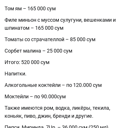
Том ям – 165 000 сум
Филе миньон с муссом сулугуни, вешенками и
шпинатом – 165 000 сум
Томаты со страчателлой – 85 000 сум
Сорбет малина – 25 000 сум
Итого: 520 000 сум
Напитки.
Алкогольные коктейли – по 120.000 сум
Моктейли – по 90.000сум
Также имеются ром, водка, ликёры, текила,
коньяк, пиво, джин, бренди и другие.
Пепси, Миринда, 7Up
– 36 000 сум (250 мл)