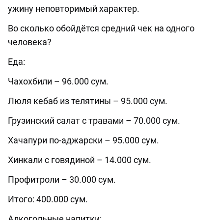
ужину неповторимый характер.
Во сколько обойдётся средний чек на одного
человека?
Еда:
Чахохбили – 96.000 сум.
Люля кебаб из телятины – 95.000 сум.
Грузинский салат с травами – 70.000 сум.
Хачапури по-аджарски – 95.000 сум.
Хинкали с говядиной – 14.000 сум.
Профитроли – 30.000 сум.
Итого: 400.000 сум.
Алкогольные напитки: