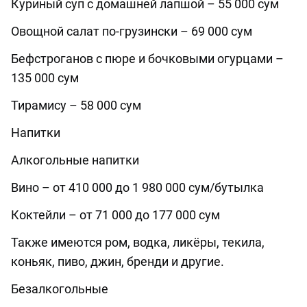
Куриный суп с домашней лапшой – 55 000 сум
Овощной салат по-грузински – 69 000 сум
Бефстроганов с пюре и бочковыми огурцами –
135 000 сум
Тирамису – 58 000 сум
Напитки
Алкогольные напитки
Вино – от 410 000 до 1 980 000 сум/бутылка
Коктейли – от 71 000 до 177 000 сум
Также имеются ром, водка, ликёры, текила,
коньяк, пиво, джин, бренди и другие.
Безалкогольные