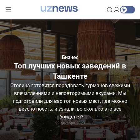
Бизнес
Топ лучших новых заведений в
Ташкенте
Столица готовится порадовать гурманов свежими
впечатлениями и неповторимыми вкусами. Мы
подготовили для вас топ новых мест, где можно
вкусно поесть, и узнали, во сколько это все
обойдется?
29 декабря 2023