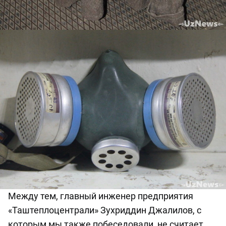
Между тем, главный инженер предприятия
«Таштеплоцентрали» Зухриддин Джалилов, с
которым мы также побеседовали, не считает