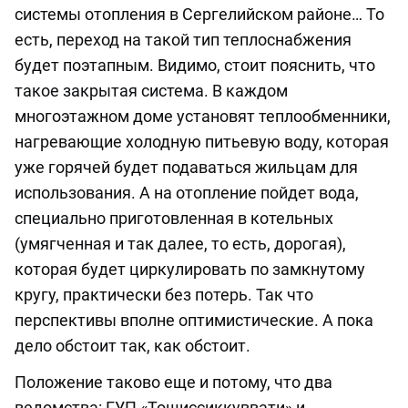
системы отопления в Сергелийском районе… То
есть, переход на такой тип теплоснабжения
будет поэтапным. Видимо, стоит пояснить, что
такое закрытая система. В каждом
многоэтажном доме установят теплообменники,
нагревающие холодную питьевую воду, которая
уже горячей будет подаваться жильцам для
использования. А на отопление пойдет вода,
специально приготовленная в котельных
(умягченная и так далее, то есть, дорогая),
которая будет циркулировать по замкнутому
кругу, практически без потерь. Так что
перспективы вполне оптимистические. А пока
дело обстоит так, как обстоит.
Положение таково еще и потому, что два
ведомства: ГУП «Тошиссиккуввати» и