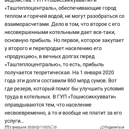
«Таштеплоцентраль», обеспечивающие город
теплом и горячей водой, не могут разобраться со
взаиморасчетами. Дело в том, что второе с его
несовершенными котельными дает все-таки,
основную прибыль. Но первое, которое закупает
у второго и перепродает населению его
«продукцию», в вечных долгах перед
«Таштеплоцентралью», то есть, прибыль
получается теоретическая. На 1 января 2020
года эти долги составили 860 млрд сумов. Вот
где резерв, который помог бы улучшить условия
труда в котельных. В ГУП «Тошиссиккуввати»
оправдываются тем, что население
несвоевременно, а то и вообще не платит за его
услуги…
3 февраля 2020
11025
0
Поделиться