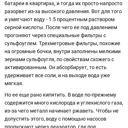
батареи в квартирах, и тогда их просто-напросто
разорвет из-за высокого давления. Вот для того
и умягчают воду - 1.5 процентным раствором
серной кислоты. После чего ее под давлением
прогоняют через специальные фильтры с
сульфоуглем. Трехметровые фильтры, похожие
на огромные бочки, внутри заполнены мелкими
зернами сульфоугля, по свойствам схожего с
активированным. Он абсорбирует, то есть
удерживает все соли, и на выходе вода уже
мягкая.
Но ее еще рано кипятить. В воде по-прежнему
содержится много кислорода и углекислого газа,
из-за чего металл начинает ржаветь. Чтобы не
допустить этого, воду с помощью насосов
пропускают через деаэратор, где под