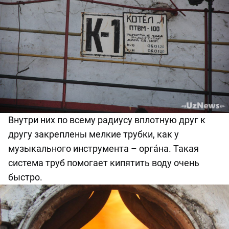
Внутри них по всему радиусу вплотную друг к
другу закреплены мелкие трубки, как у
музыкального инструмента – орга́на. Такая
система труб помогает кипятить воду очень
быстро.