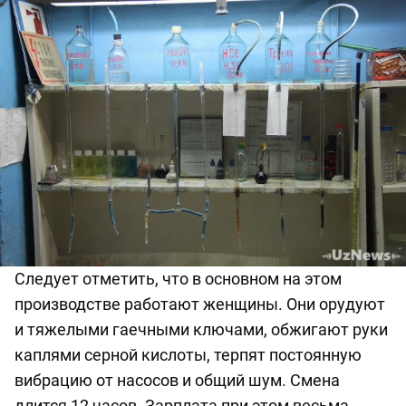
Следует отметить, что в основном на этом
производстве работают женщины. Они орудуют
и тяжелыми гаечными ключами, обжигают руки
каплями серной кислоты, терпят постоянную
вибрацию от насосов и общий шум. Смена
длится 12 часов. Зарплата при этом весьма