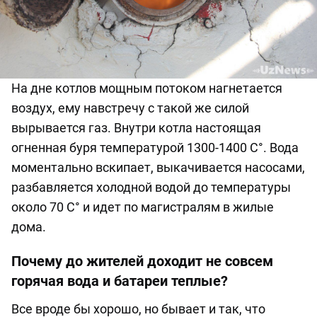
На дне котлов мощным потоком нагнетается
воздух, ему навстречу с такой же силой
вырывается газ. Внутри котла настоящая
огненная буря температурой 1300-1400 C°. Вода
моментально вскипает, выкачивается насосами,
разбавляется холодной водой до температуры
около 70 C° и идет по магистралям в жилые
дома.
Почему до жителей доходит не совсем
горячая вода и батареи теплые?
Все вроде бы хорошо, но бывает и так, что