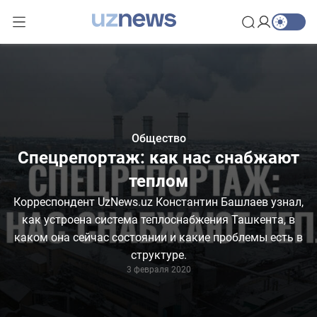
Общество
Спецрепортаж: как нас снабжают
теплом
Корреспондент UzNews.uz Константин Башлаев узнал,
как устроена система теплоснабжения Ташкента, в
каком она сейчас состоянии и какие проблемы есть в
структуре.
3 февраля 2020