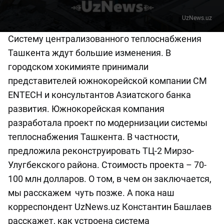
UzNews.uz
Систему централизованного теплоснабжения
Ташкента ждут большие изменения. В
городском хокимияте принимали
представителей южнокорейской компании CM
ENTECH и консультантов Азиатского банка
развития. Южнокорейская компания
разработала проект по модернизации системы
теплоснабжения Ташкента. В частности,
предложила реконструировать ТЦ-2 Мирзо-
Улугбекского района. Стоимость проекта – 70-
100 млн долларов. О том, в чем он заключается,
мы расскажем чуть позже. А пока наш
корреспондент UzNews.uz Константин Башлаев
расскажет, как устроена система