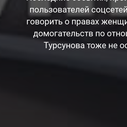
пользователей соцсетей
говорить о правах женщи
домогательств по отн
Турсунова тоже не о