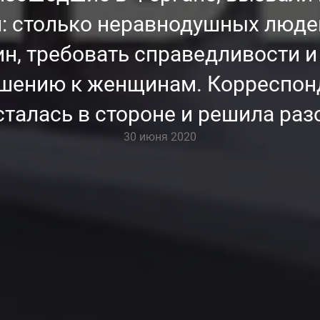
: столько неравнодушных люде
н, требовать справедливости 
ошению к женщинам. Корреспон
сталась в стороне и решила разо
30 июня 2020