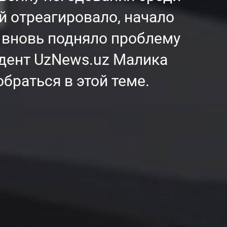
й отреагировало, начало
и вновь подняло проблему
дент UzNews.uz Малика
браться в этой теме.