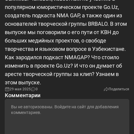
популярном юмористическом проекте Go.Uz,
создатель подкаста NMA GAP, а также один из
основателей творческой группы BRBALO. В этом
выпуске мы поговорили о его пути от КВН до
больших медийных проектов, о свободе
творчества и языковом вопросе в Узбекистане.
Как зародился подкаст NMAGAP? Что стоило
изменить в проекте Go.Uz? И что он думает об
аресте творческой группы за клип? Узнаем в
этом выпуске.
29 мая 2025
0
Поделиться
Комментарии