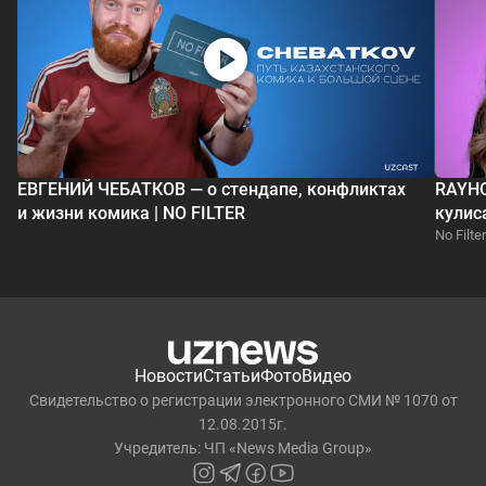
ЕВГЕНИЙ ЧЕБАТКОВ — о стендапе, конфликтах
RAYHO
и жизни комика | NO FILTER
кулис
No Filter
Новости
Статьи
Фото
Видео
Свидетельство о регистрации электронного СМИ № 1070 от
12.08.2015г.
Учредитель: ЧП «News Media Group»