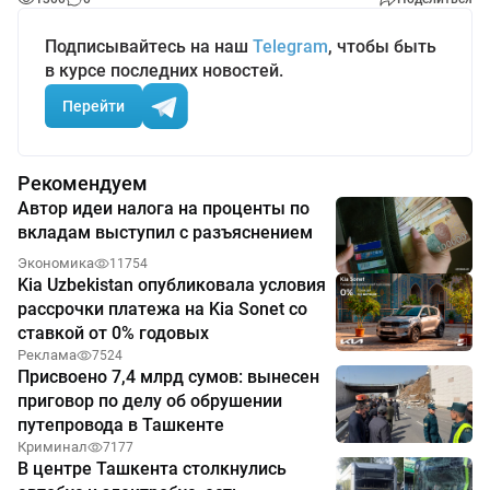
Подписывайтесь на наш
Telegram
, чтобы быть
в курсе последних новостей.
Перейти
Рекомендуем
Автор идеи налога на проценты по
вкладам выступил с разъяснением
Экономика
11754
Kia Uzbekistan опубликовала условия
рассрочки платежа на Kia Sonet со
ставкой от 0% годовых
Реклама
7524
Присвоено 7,4 млрд сумов: вынесен
приговор по делу об обрушении
путепровода в Ташкенте
Криминал
7177
В центре Ташкента столкнулись