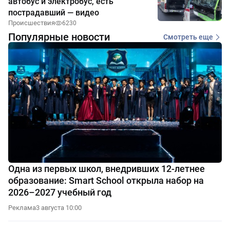
автобус и электробус, есть
пострадавший — видео
Происшествия
6230
Популярные новости
Смотреть еще
Одна из первых школ, внедривших 12-летнее
образование: Smart School открыла набор на
2026–2027 учебный год
Реклама
3 августа 10:00