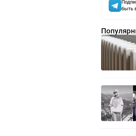
Подпи
быть 
Популярн