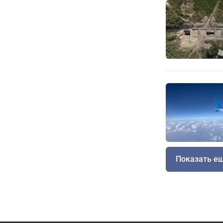
Показать е