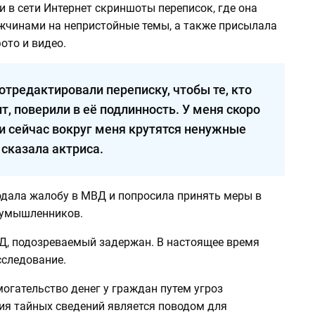
 в сети Интернет скриншоты переписок, где она
жчинами на непристойные темы, а также присылала
ото и видео.
отредактировали переписку, чтобы те, кто
т, поверили в её подлинность. У меня скоро
 и сейчас вокруг меня крутятся ненужные
 сказала актриса.
одала жалобу в МВД и попросила принять меры в
оумышленников.
, подозреваемый задержан. В настоящее время
сследование.
огательство денег у граждан путем угроз
ия тайных сведений является поводом для