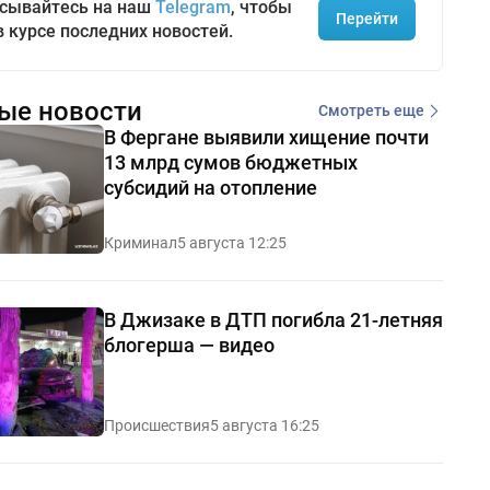
сывайтесь на наш
Telegram
, чтобы
Перейти
в курсе последних новостей.
ые новости
Смотреть еще
В Фергане выявили хищение почти
13 млрд сумов бюджетных
субсидий на отопление
Криминал
5 августа 12:25
В Джизаке в ДТП погибла 21-летняя
блогерша — видео
Происшествия
5 августа 16:25