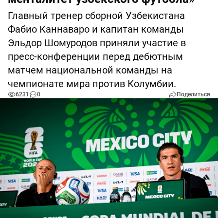
Главный тренер сборной Узбекистана
Фабио Каннаваро и капитан команды
Эльдор Шомуродов приняли участие в
пресс-конференции перед дебютным
матчем национальной команды на
чемпионате мира против Колумбии.
6231
0
Поделиться