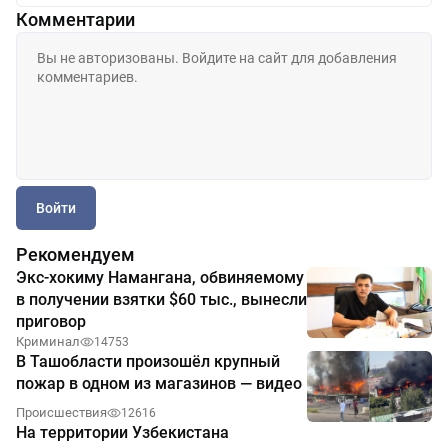
Комментарии
Войти
Рекомендуем
Экс-хокиму Намангана, обвиняемому
в получении взятки $60 тыс., вынесли
приговор
Криминал
14753
В Ташобласти произошёл крупный
пожар в одном из магазинов — видео
Происшествия
12616
На территории Узбекистана