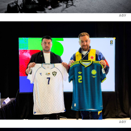
АФУ
АФУ