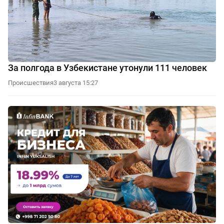
За полгода в Узбекистане утонули 111 человек
Происшествия
3 августа 15:27