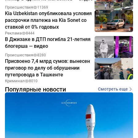
Происшествия
11369
Kia Uzbekistan опубликовала условия
рассрочки платежа на Kia Sonet со
ставкой от 0% годовых
Реклама
8444
В Джизаке в ДТП погибла 21-летняя
блогерша — видео
Происшествия
8280
Присвоено 7,4 млрд сумов: вынесен
приговор по делу об обрушении
путепровода в Ташкенте
Криминал
8010
Популярные новости
Смотреть еще