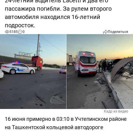
24-летний водитель Lacetti и два его
пассажира погибли. За рулем второго
автомобиля находился 16-летний
подросток.
5185
0
Поделиться
Кадр из видео
16 июня примерно в 03:10 в Учтепинском районе
на Ташкентской кольцевой автодороге