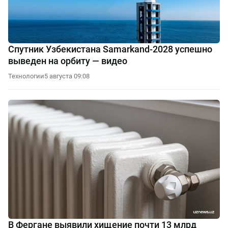
Спутник Узбекистана Samarkand-2028 успешно
выведен на орбиту — видео
Технологии
5 августа 09:08
В Фергане выявили хищение почти 13 млрд