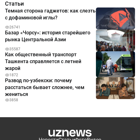
Статьи
Темная сторона гаджетов: как слезть
с дофаминовой иглы?
26741
Базар «Чорсу»: история старейшего
рынка Центральной Азии
35587
Как общественный транспорт
Ташкента справляется с летней
жарой
1872
Развод по-узбекски: почему
расстаться бывает сложнее, чем
жениться
3858
Новости
Статьи
Фото
Видео