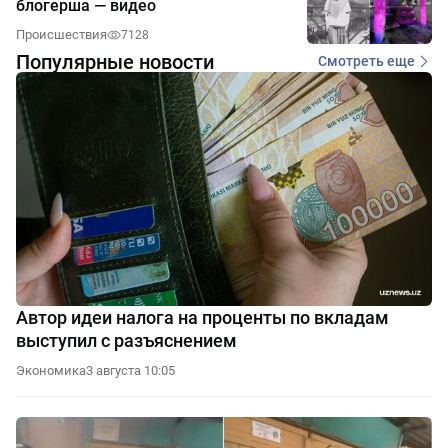
блогерша — видео
Происшествия
7128
Популярные новости
Смотреть еще
Автор идеи налога на проценты по вкладам
выступил с разъяснением
Экономика
3 августа 10:05