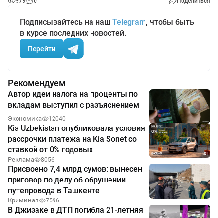
979
0
Поделиться
Подписывайтесь на наш
Telegram
, чтобы быть
в курсе последних новостей.
Перейти
Рекомендуем
Автор идеи налога на проценты по
вкладам выступил с разъяснением
Экономика
12040
Kia Uzbekistan опубликовала условия
рассрочки платежа на Kia Sonet со
ставкой от 0% годовых
Реклама
8056
Присвоено 7,4 млрд сумов: вынесен
приговор по делу об обрушении
путепровода в Ташкенте
Криминал
7596
В Джизаке в ДТП погибла 21-летняя