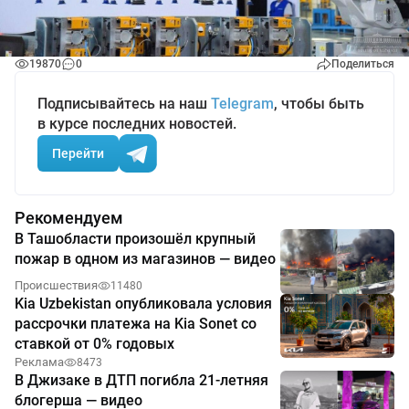
19870
0
Поделиться
Подписывайтесь на наш
Telegram
, чтобы быть
в курсе последних новостей.
Перейти
Рекомендуем
В Ташобласти произошёл крупный
пожар в одном из магазинов — видео
Происшествия
11480
Kia Uzbekistan опубликовала условия
рассрочки платежа на Kia Sonet со
ставкой от 0% годовых
Реклама
8473
В Джизаке в ДТП погибла 21-летняя
блогерша — видео