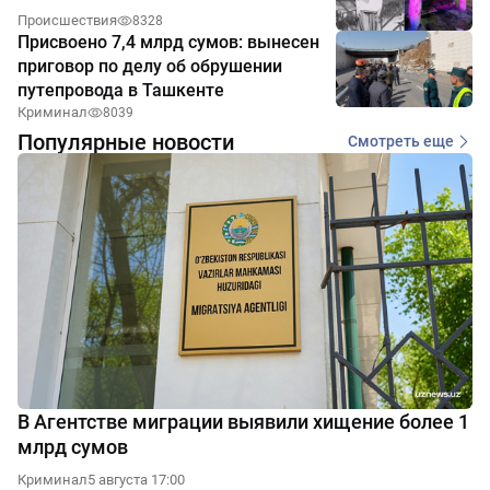
Происшествия
8328
Присвоено 7,4 млрд сумов: вынесен
приговор по делу об обрушении
путепровода в Ташкенте
Криминал
8039
Популярные новости
Смотреть еще
В Агентстве миграции выявили хищение более 1
млрд сумов
Криминал
5 августа 17:00