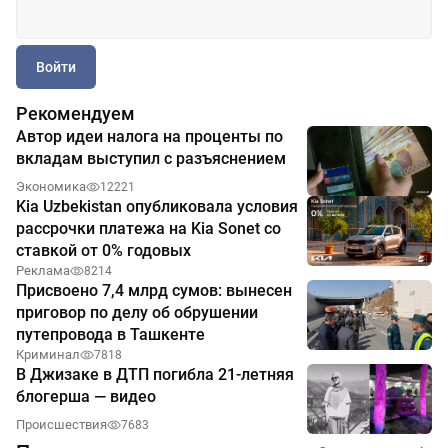
Войти
Рекомендуем
Автор идеи налога на проценты по
вкладам выступил с разъяснением
Экономика
12221
Kia Uzbekistan опубликовала условия
рассрочки платежа на Kia Sonet со
ставкой от 0% годовых
Реклама
8214
Присвоено 7,4 млрд сумов: вынесен
приговор по делу об обрушении
путепровода в Ташкенте
Криминал
7818
В Джизаке в ДТП погибла 21-летняя
блогерша — видео
Происшествия
7683