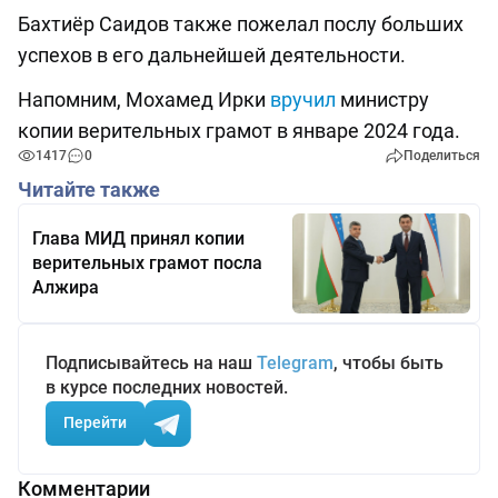
Бахтиёр Саидов также пожелал послу больших
успехов в его дальнейшей деятельности.
Напомним, Мохамед Ирки
вручил
министру
копии верительных грамот в январе 2024 года.
1417
0
Поделиться
Читайте также
Глава МИД принял копии
верительных грамот посла
Алжира
Подписывайтесь на наш
Telegram
, чтобы быть
в курсе последних новостей.
Перейти
Комментарии