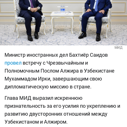
МИД
Министр иностранных дел Бахтиёр Саидов
провел
встречу с Чрезвычайным и
Полномочным Послом Алжира в Узбекистане
Мухаммадом Ирки, завершающим свою
дипломатическую миссию в стране.
Глава МИД выразил искреннюю
признательность за его усилия по укреплению и
развитию двусторонних отношений между
Узбекистаном и Алжиром.