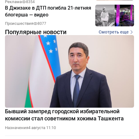
Реклама
8354
В Джизаке в ДТП погибла 21-летняя
блогерша — видео
Происшествия
8077
Популярные новости
Смотреть еще
Бывший зампред городской избирательной
комиссии стал советником хокима Ташкента
Назначения
4 августа 11:10