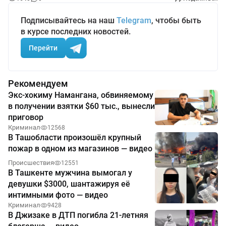
Подписывайтесь на наш
Telegram
, чтобы быть
в курсе последних новостей.
Перейти
Рекомендуем
Экс-хокиму Намангана, обвиняемому
в получении взятки $60 тыс., вынесли
приговор
Криминал
12568
В Ташобласти произошёл крупный
пожар в одном из магазинов — видео
Происшествия
12551
В Ташкенте мужчина вымогал у
девушки $3000, шантажируя её
интимными фото — видео
Криминал
9428
В Джизаке в ДТП погибла 21-летняя