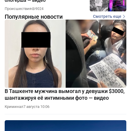
блогерша — видео
Происшествия
9024
Популярные новости
Смотреть еще
В Ташкенте мужчина вымогал у девушки $3000,
шантажируя её интимными фото — видео
Криминал
7 августа 10:06