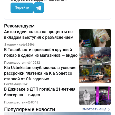
Перейти
Рекомендуем
Автор идеи налога на проценты по
вкладам выступил с разъяснением
Экономика
12496
В Ташобласти произошёл крупный
пожар в одном из магазинов — видео
Происшествия
10232
Kia Uzbekistan опубликовала условия
рассрочки платежа на Kia Sonet со
ставкой от 0% годовых
Реклама
8341
В Джизаке в ДТП погибла 21-летняя
блогерша — видео
Происшествия
8048
Популярные новости
Смотреть еще