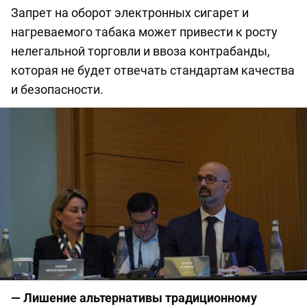
Запрет на оборот электронных сигарет и
нагреваемого табака может привести к росту
нелегальной торговли и ввоза контрабанды,
которая не будет отвечать стандартам качества
и безопасности.
— Лишение альтернативы традиционному