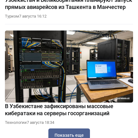
прямых авиарейсов из Ташкента в Манчестер
Туризм
7 августа 16:12
В Узбекистане зафиксированы массовые
кибератаки на серверы госорганизаций
Технологии
7 августа 18:34
Показать еще