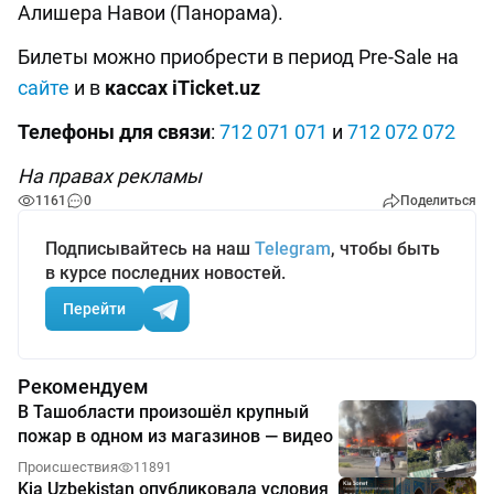
Алишера Навои (Панорама).
Билеты можно приобрести в период Pre-Sale на
сайте
и в
кассах
iTicket.uz
Телефоны для связи
:
712 071 071
и
712 072 072
На правах рекламы
1161
0
Поделиться
Подписывайтесь на наш
Telegram
, чтобы быть
в курсе последних новостей.
Перейти
Рекомендуем
В Ташобласти произошёл крупный
пожар в одном из магазинов — видео
Происшествия
11891
Kia Uzbekistan опубликовала условия