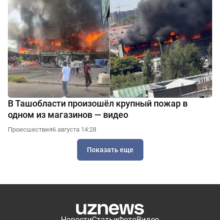
В Ташобласти произошёл крупный пожар в
одном из магазинов — видео
Происшествия
6 августа 14:28
Показать еще
Новости
Статьи
Фото
Видео