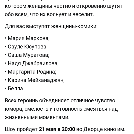
котором женщины честно и откровенно шутят
обо всем, что их волнует и веселит.
Для вас выступят женщины-комики:
• Мария Маркова;
• Сауле Юсупова;
• Саша Муратова;
• Надя Джабраилова;
• Маргарита Родина;
• Карина Мейханаджян;
• Белла.
Всех героинь объединяет отличное чувство
юмора, смелость и готовность смеяться над
жизненными моментами.
Шоу пройдет
21 мая в 20:00
во Дворце кино им.