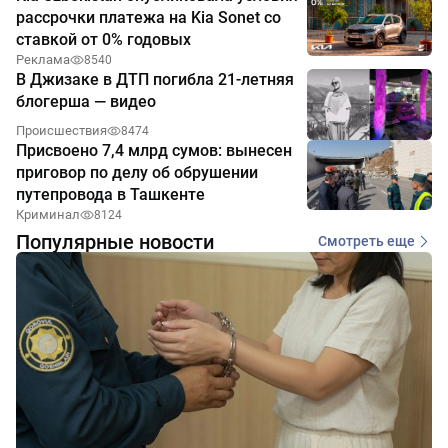
рассрочки платежа на Kia Sonet со
ставкой от 0% годовых
Реклама
8540
В Джизаке в ДТП погибла 21-летняя
блогерша — видео
Происшествия
8474
Присвоено 7,4 млрд сумов: вынесен
приговор по делу об обрушении
путепровода в Ташкенте
Криминал
8124
Популярные новости
Смотреть еще