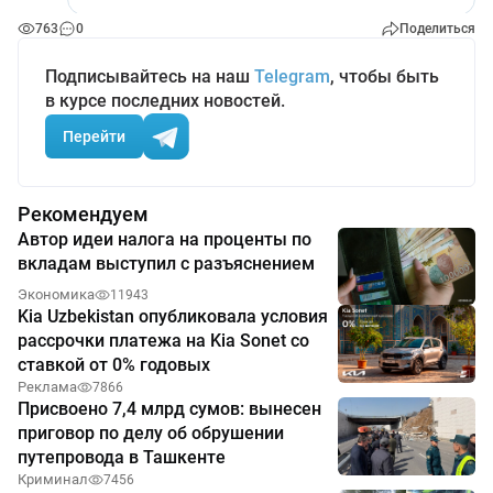
763
0
Поделиться
Подписывайтесь на наш
Telegram
, чтобы быть
в курсе последних новостей.
Перейти
Рекомендуем
Автор идеи налога на проценты по
вкладам выступил с разъяснением
Экономика
11943
Kia Uzbekistan опубликовала условия
рассрочки платежа на Kia Sonet со
ставкой от 0% годовых
Реклама
7866
Присвоено 7,4 млрд сумов: вынесен
приговор по делу об обрушении
путепровода в Ташкенте
Криминал
7456