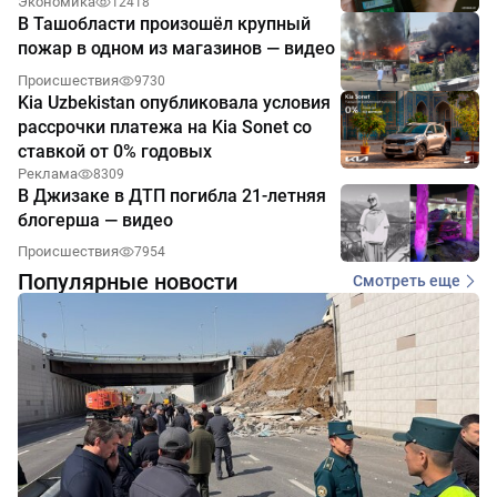
Экономика
12418
В Ташобласти произошёл крупный
пожар в одном из магазинов — видео
Происшествия
9730
Kia Uzbekistan опубликовала условия
рассрочки платежа на Kia Sonet со
ставкой от 0% годовых
Реклама
8309
В Джизаке в ДТП погибла 21-летняя
блогерша — видео
Происшествия
7954
Популярные новости
Смотреть еще