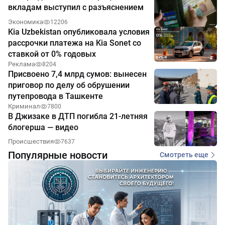
вкладам выступил с разъяснением
Экономика
12206
Kia Uzbekistan опубликовала условия
рассрочки платежа на Kia Sonet со
ставкой от 0% годовых
Реклама
8204
Присвоено 7,4 млрд сумов: вынесен
приговор по делу об обрушении
путепровода в Ташкенте
Криминал
7800
В Джизаке в ДТП погибла 21-летняя
блогерша — видео
Происшествия
7637
Популярные новости
Смотреть еще