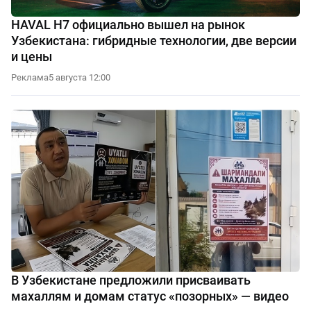
HAVAL H7 официально вышел на рынок
Узбекистана: гибридные технологии, две версии
и цены
Реклама
5 августа 12:00
В Узбекистане предложили присваивать
махаллям и домам статус «позорных» — видео