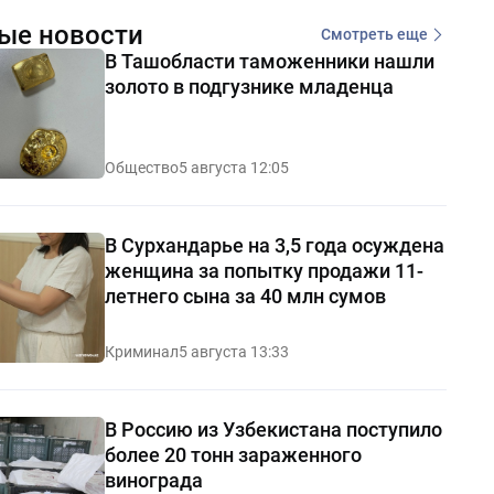
ые новости
Смотреть еще
В Ташобласти таможенники нашли
золото в подгузнике младенца
Общество
5 августа 12:05
В Сурхандарье на 3,5 года осуждена
женщина за попытку продажи 11-
летнего сына за 40 млн сумов
Криминал
5 августа 13:33
В Россию из Узбекистана поступило
более 20 тонн зараженного
винограда