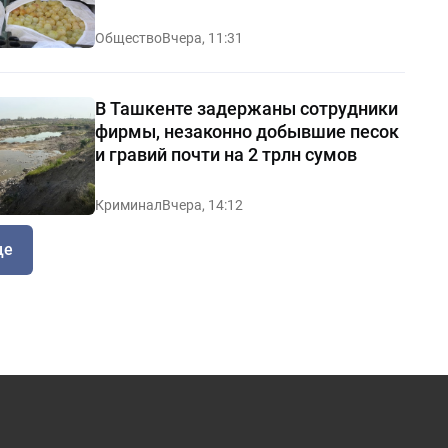
Общество
Вчера, 11:31
В Ташкенте задержаны сотрудники
фирмы, незаконно добывшие песок
и гравий почти на 2 трлн сумов
Криминал
Вчера, 14:12
ще