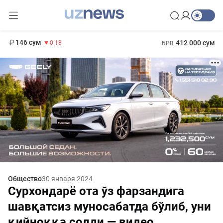
11 916 сум
28.92
13 749 сум
1 271 000 сум
32.19
МРОТ
146 сум
412 000 сум
-0.18
БРВ
Общество
30 января 2024
Сурхондарё ота ўз фарзандига
шавқатсиз муносабатда бўлиб, уни
қийноққа солди — видео