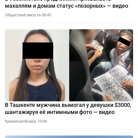
махаллям и домам статус «позорных» — видео
Общество
6 августа 08:45
В Ташкенте мужчина вымогал у девушки $3000,
шантажируя её интимными фото — видео
Криминал
Вчера, 10:06