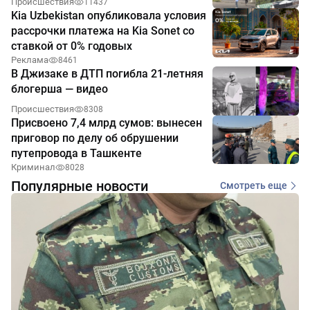
Происшествия
11437
Kia Uzbekistan опубликовала условия
рассрочки платежа на Kia Sonet со
ставкой от 0% годовых
Реклама
8461
В Джизаке в ДТП погибла 21-летняя
блогерша — видео
Происшествия
8308
Присвоено 7,4 млрд сумов: вынесен
приговор по делу об обрушении
путепровода в Ташкенте
Криминал
8028
Популярные новости
Смотреть еще