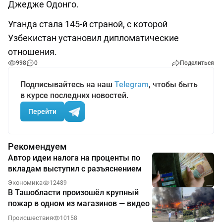
Джедже Одонго.
Уганда стала 145-й страной, с которой
Узбекистан установил дипломатические
отношения.
998
0
Поделиться
Подписывайтесь на наш
Telegram
, чтобы быть
в курсе последних новостей.
Перейти
Рекомендуем
Автор идеи налога на проценты по
вкладам выступил с разъяснением
Экономика
12489
В Ташобласти произошёл крупный
пожар в одном из магазинов — видео
Происшествия
10158