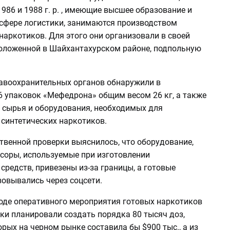
986 и 1988 г. р. , имеющие высшее образование и
сфере логистики, занимаются производством
наркотиков. Для этого они организовали в своей
положенной в Шайхантахурском районе, подпольную
авоохранительных органов обнаружили в
6 упаковок «Мефедрона» общим весом 26 кг, а также
г сырья и оборудования, необходимых для
 синтетических наркотиков.
твенной проверки выяснилось, что оборудование,
рсоры, используемые при изготовлении
средств, привезены из-за границы, а готовые
зовывались через соцсети.
ходе оперативного мероприятия готовых наркотиков
и планировали создать порядка 80 тысяч доз,
рых на черном рынке составила бы $900 тыс., а из