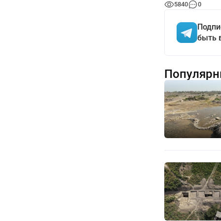
5840
0
Подпи
быть 
Популярн