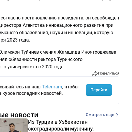
, согласно постановлению президента, он освобожден
директора Агентства инновационного развития при
высшего образования, науки и инноваций, которую
ря 2023 года.
 Олимжон Туйчиев сменил Жамшида Иноятходжаева,
нял обязанности ректора Туринского
го университета с 2020 года.
Поделиться
сывайтесь на наш
Telegram
, чтобы
Перейти
в курсе последних новостей.
ые новости
Смотреть еще
Из Турции в Узбекистан
экстрадировали мужчину,