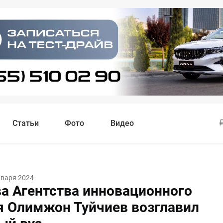
Статьи
Фото
Видео
нваря 2024
ва Агентства инновационного
я Олимжон Туйчиев возглавил