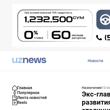
Новости
Главная
Назначения
10 я
Экс-гла
Популярное
Лента новостей
развити
Reels