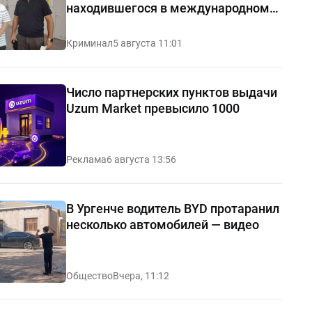
находившегося в международном
розыске
Криминал
5 августа 11:01
Число партнерских пунктов выдачи
Uzum Market превысило 1000
Реклама
6 августа 13:56
В Ургенче водитель BYD протаранил
несколько автомобилей — видео
Общество
Вчера, 11:12