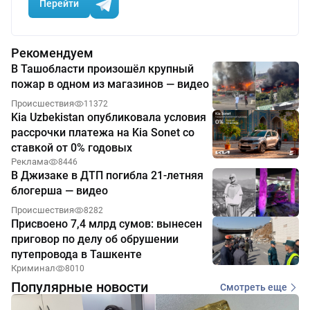
Перейти
Рекомендуем
В Ташобласти произошёл крупный
пожар в одном из магазинов — видео
Происшествия
11372
Kia Uzbekistan опубликовала условия
рассрочки платежа на Kia Sonet со
ставкой от 0% годовых
Реклама
8446
В Джизаке в ДТП погибла 21-летняя
блогерша — видео
Происшествия
8282
Присвоено 7,4 млрд сумов: вынесен
приговор по делу об обрушении
путепровода в Ташкенте
Криминал
8010
Популярные новости
Смотреть еще