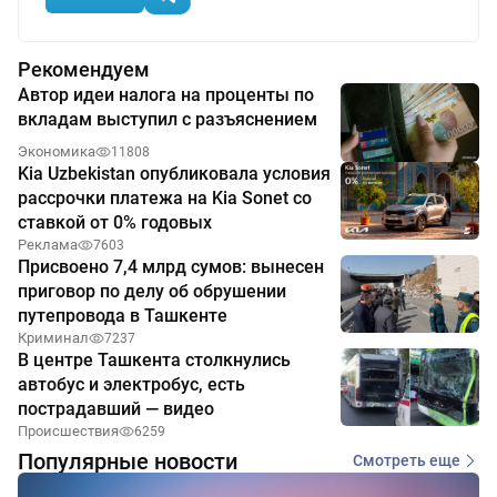
Рекомендуем
Автор идеи налога на проценты по
вкладам выступил с разъяснением
Экономика
11808
Kia Uzbekistan опубликовала условия
рассрочки платежа на Kia Sonet со
ставкой от 0% годовых
Реклама
7603
Присвоено 7,4 млрд сумов: вынесен
приговор по делу об обрушении
путепровода в Ташкенте
Криминал
7237
В центре Ташкента столкнулись
автобус и электробус, есть
пострадавший — видео
Происшествия
6259
Популярные новости
Смотреть еще