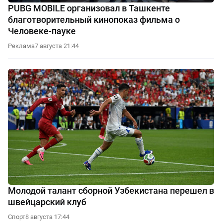
PUBG MOBILE организовал в Ташкенте
благотворительный кинопоказ фильма о
Человеке-пауке
Реклама
7 августа 21:44
Молодой талант сборной Узбекистана перешел в
швейцарский клуб
Спорт
8 августа 17:44