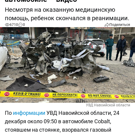
Несмотря на оказанную медицинскую
помощь, ребенок скончался в реанимации.
6710
0
Поделиться
УВД Навоийской области
По
информации
УВД Навоийской области, 24
декабря около 09:50 в автомобиле Cobalt,
стоявшем на стоянке, взорвался газовый