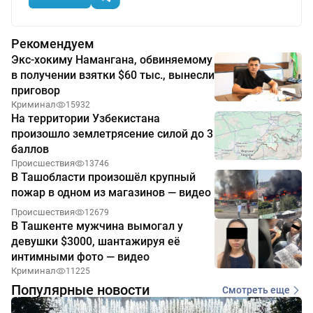
Рекомендуем
Экс-хокиму Намангана, обвиняемому
в получении взятки $60 тыс., вынесли
приговор
Криминал
15932
На территории Узбекистана
произошло землетрясение силой до 3
баллов
Происшествия
13746
В Ташобласти произошёл крупный
пожар в одном из магазинов — видео
Происшествия
12679
В Ташкенте мужчина вымогал у
девушки $3000, шантажируя её
интимными фото — видео
Криминал
11225
Популярные новости
Смотреть еще