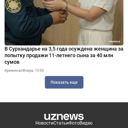
В Сурхандарье на 3,5 года осуждена женщина за
попытку продажи 11-летнего сына за 40 млн
сумов
Криминал
Вчера, 13:33
Показать еще
Новости
Статьи
Фото
Видео