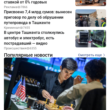
ставкой от 0% годовых
Реклама
7866
Присвоено 7,4 млрд сумов: вынесен
приговор по делу об обрушении
путепровода в Ташкенте
Криминал
7455
В центре Ташкента столкнулись
автобус и электробус, есть
пострадавший — видео
Происшествия
6355
Популярные новости
Смотреть еще