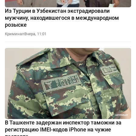
Из Турции в Узбекистан экстрадировали
мужчину, находившегося в международном
розыске
Криминал
Вчера, 11:01
В Ташкенте задержан инспектор таможни за
регистрацию IMEI-кодов iPhone на чужие