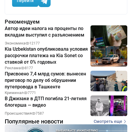
Перейти
Рекомендуем
Автор идеи налога на проценты по
вкладам выступил с разъяснением
Экономика
12177
Kia Uzbekistan опубликовала условия
рассрочки платежа на Kia Sonet со
ставкой от 0% годовых
Реклама
8177
Присвоено 7,4 млрд сумов: вынесен
приговор по делу об обрушении
путепровода в Ташкенте
Криминал
7771
В Джизаке в ДТП погибла 21-летняя
блогерша — видео
Происшествия
7587
Популярные новости
Смотреть еще