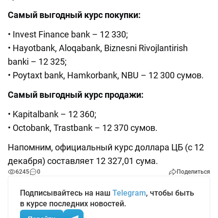
Самый выгодный курс покупки:
• Invest Finance bank – 12 330;
• Hayotbank, Aloqabank, Biznesni Rivojlantirish
banki – 12 325;
• Poytaxt bank, Hamkorbank, NBU – 12 300 сумов.
Самый выгодный курс продажи:
• Kapitalbank – 12 360;
• Octobank, Trastbank – 12 370 сумов.
Напомним, официальный курс доллара ЦБ (с 12
декабря) составляет 12 327,01 сума.
6245
0
Поделиться
Подписывайтесь на наш
Telegram
, чтобы быть
в курсе последних новостей.