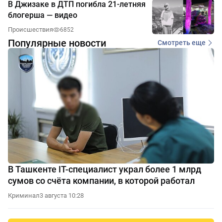
В Джизаке в ДТП погибла 21-летняя
блогерша — видео
Происшествия
6852
Популярные новости
Смотреть еще
В Ташкенте IT-специалист украл более 1 млрд
сумов со счёта компании, в которой работал
Криминал
3 августа 10:28